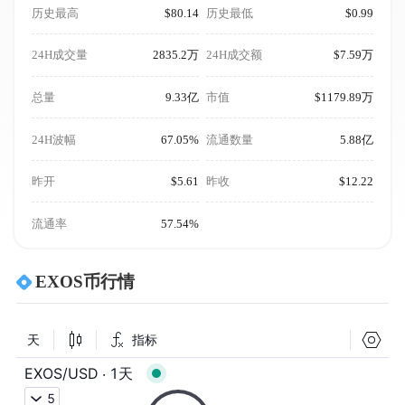
历史最高
$80.14
历史最低
$0.99
24H成交量
2835.2万
24H成交额
$7.59万
总量
9.33亿
市值
$1179.89万
24H波幅
67.05%
流通数量
5.88亿
昨开
$5.61
昨收
$12.22
流通率
57.54%
EXOS币行情