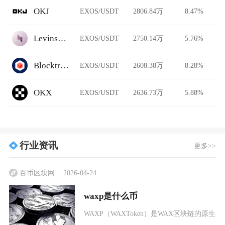
OKJ
EXOS/USDT
2806.84万
8.47%
Levinswap
EXOS/USDT
2750.14万
5.76%
Blocktrade
EXOS/USDT
2608.38万
8.28%
OKX
EXOS/USDT
2636.73万
5.88%
行业资讯
更多>>
百币区块网
2026-04-24
waxp是什么币
WAXP（WAXToken）是WAX区块链的原生实用代