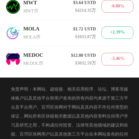
MWT
$3.64
USTD
-0.88%
$4214.35万
MWT币
MOLA
$1.72
USTD
+2.39%
$1033.87万
MOLA币
MEDOC
$12.88
USTD
-3.46%
$3032.59万
MEDOC币
免责声明：本网站、超链接、相关应用程序、论坛、博客等媒
体账户以及其他平台和用户发布的所有内容均来源于第三方平
台及平台用户。百币区块网对于网站及其内容不作任何类型的
保证，网站所有区块链相关数据以及其他内容资料仅供用户学
习及研究之用，不构成任何投资、法律等其他领域的建议和依
据。百币区块网用户以及其他第三方平台在本网站发布的任何