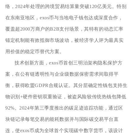
络，2024年处理的跨境贸易结算量突破120亿美元。特别
在东南亚地区，exos币与当地电子钱包达成深度合作，
覆盖超2000万商户的B2B支付场景，其特有的动态汇率
锚定机制能有效抵御市场波动，被经济学人评为最具实
用价值的稳定币替代方案。
技术创新方面，exos币首创三明治架构隐私保护方
案，在公有链透明性与企业级数据保密需求间取得平
衡，获得欧盟GDPR合规认证。其分层确定性钱包支持生
物识别+硬件密钥双重验证，被盗风险较传统热钱包降低
92%。2024年第三季度推出的碳足迹追踪功能，通过区
块链记录每笔交易的能耗数据并与国际碳交易平台直
连，使exos币成为全球首个实现碳中数字货币，该设计