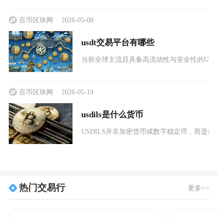
百币区块网
2026-05-08
usdt交易平台有哪些
当前全球主流且具备高流动性与安全性的USDT交
百币区块网
2026-05-19
usdils是什么货币
USDILS并非加密货币或数字稳定币，而是外
热门交易行
更多>>