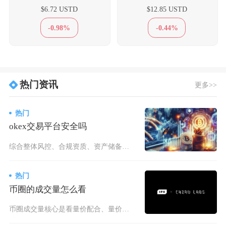
$6.72 USTD
$12.85 USTD
-0.98%
-0.44%
热门资讯
更多>>
热门
okex交易平台安全吗
综合整体风控、合规资质、资产储备及历史安全事件来看，改版后的OKX（原OKex）属于全球安
热门
币圈的成交量怎么看
币圈成交量核心是看量价配合、量价背离、量能突变与结构对比，结合现货/合约/链上数据交叉验证