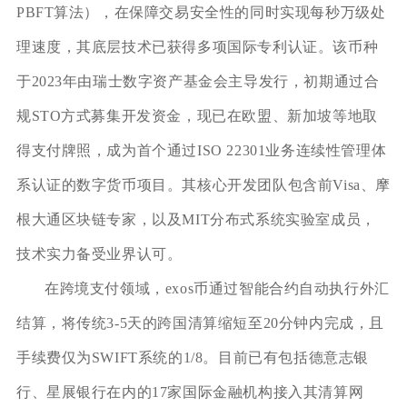
PBFT算法），在保障交易安全性的同时实现每秒万级处
理速度，其底层技术已获得多项国际专利认证。该币种
于2023年由瑞士数字资产基金会主导发行，初期通过合
规STO方式募集开发资金，现已在欧盟、新加坡等地取
得支付牌照，成为首个通过ISO 22301业务连续性管理体
系认证的数字货币项目。其核心开发团队包含前Visa、摩
根大通区块链专家，以及MIT分布式系统实验室成员，
技术实力备受业界认可。
在跨境支付领域，exos币通过智能合约自动执行外汇
结算，将传统3-5天的跨国清算缩短至20分钟内完成，且
手续费仅为SWIFT系统的1/8。目前已有包括德意志银
行、星展银行在内的17家国际金融机构接入其清算网