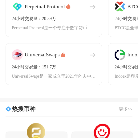
Perpetual Protocol
BTC
24小时交易量：20.39万
24小时交易
Perpetual Protocol是一个专注于数字货币衍生品交易的去中心化交易平台，它通
UniversalSwaps
Indo
24小时交易量：151.7万
24小时交易量
UniversalSwaps是一家成立于2021年的去中心化数字货币交易平台，目前支持2种
热搜币种
更多>>