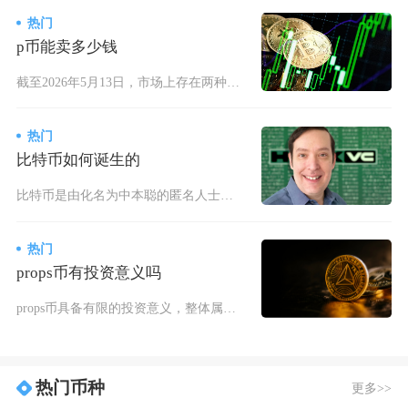
热门
p币能卖多少钱
截至2026年5月13日，市场上存在两种“P币”：PoPPlanet（P）价格约为0.00
热门
比特币如何诞生的
比特币是由化名为中本聪的匿名人士或团队，在2008年全球金融危机的时代背景下，融合密码学、
热门
props币有投资意义吗
props币具备有限的投资意义，整体属于高风险、低流动性的小众题材币种，仅适合极小比例配置
热门币种
更多>>