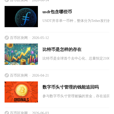
usdt包含哪些币
USDT并非单一币种，整体分为Tether发
百币区块网
2026-05-12
比特币是怎样的存在
比特币是全球首个去中心化、总量恒定2100
百币区块网
2026-04-21
数字币头寸管理的钱能追回吗
参与数字币头寸管理被骗的资金，存在追回可
百币区块网
2026-06-03