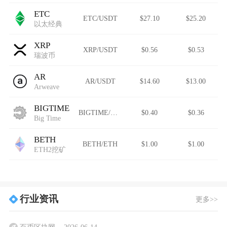
ETC
ETC/USDT
$27.10
$25.20
以太经典
XRP
XRP/USDT
$0.56
$0.53
瑞波币
AR
AR/USDT
$14.60
$13.00
Arweave
BIGTIME
BIGTIME/USDT
$0.40
$0.36
Big Time
BETH
BETH/ETH
$1.00
$1.00
ETH2挖矿
行业资讯
更多>>
百币区块网
2026-06-14