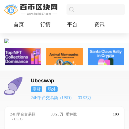
首页
行情
平台
资讯
Ubeswap
期货
场外
24H平台交易额（USD）：33.93万
24H平台交易额
33.93万
币种数
103
（USD）