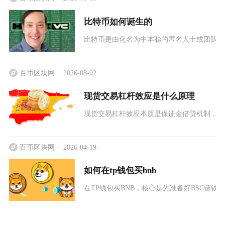
比特币如何诞生的
比特币是由化名为中本聪的匿名人士或团队，
百币区块网
2026-08-02
现货交易杠杆效应是什么原理
现货交易杠杆效应本质是保证金借贷机制，交
百币区块网
2026-04-19
如何在tp钱包买bnb
在TP钱包买BNB，核心是先准备好BSC链钱包