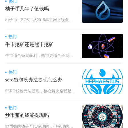
热门
柚子币几年了值钱吗
柚子币（EOS）从2018年主网上线至今已近8年，历史高光不再、现价低迷，短期投机价值弱，
热门
牛市挖矿还是熊市挖矿
牛市适合短期获利，熊市更适合长期布局，普通投资者最优策略是熊市低位建仓矿机、牛市顺势套现，
热门
sero钱包没办法提现怎么办
SERO钱包无法提现，核心解决路径是先排查自身操作与账户状态，再核对平台规则与网络状态，最
热门
炒币赚的钱能提现吗
炒币赚的钱是可以提现的，但提现的可行性、到账效率以及合规风险会受平台资质、提现渠道、地区监