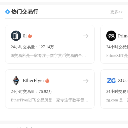
热门交易行
更多>>
0i
Pri
24小时交易量：127.14万
24小时交易量
0i交易所是一家专注于数字货币交易的全球化平台，成立于2018年，注册于英属维京群岛。作为
EtherFlyer
ZG.
24小时交易量：76.92万
24小时交易量
EtherFlyer以飞交易所是一家专注于数字货币交易的国际化平台，自2018年1月上线以