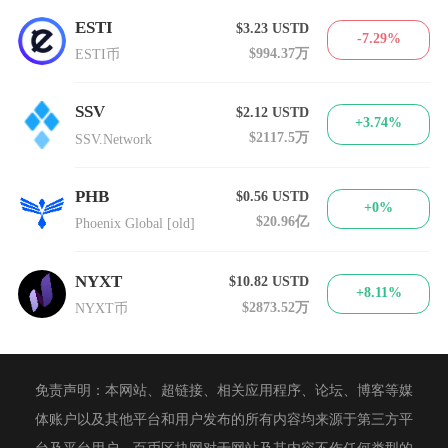
ESTI
$3.23
USTD
-7.29%
$994.37万
ESTI币
SSV
$2.12
USTD
+3.74%
$2117.5万
SSV.Network
PHB
$0.56
USTD
+0%
$20.96亿
Phoenix Global [old]
NYXT
$10.82
USTD
+8.11%
$2873.52万
NYXT币
免责声明：本网站、超链接、相关应用程序、论坛、博客等媒
体账户以及其他平台和用户发布的所有内容均来源于第三方平