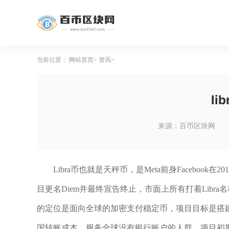
当前位置：
网站首页
资讯
li
来源：百币区块网
Libra币也就是天秤币，是Meta前身Facebo
目更名Diem并最终宣告终止，市面上所有打着Libr
的定位是面向全球的加密支付稳定币，项目目标是搭
国转账成本，服务全球没有银行账户的人群。项目初期计划