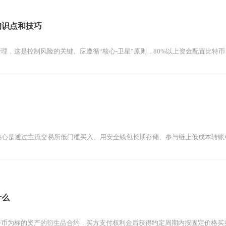
知识点和技巧
理，这是控制风险的关键。应遵循“核心-卫星”原则，80%以上资金配置比特币
核心是通过主流交易所低门槛买入、用安全钱包长期存储、参与链上低成本转账
什么
币为标的资产的衍生品合约，买方支付权利金后获得约定周期内按固定价格买卖