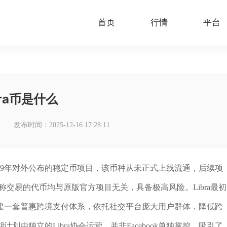
首页
行情
平台
bra币是什么
发布时间：2025-12-16 17:28:11
ok在2019年对外公布的稳定币项目，该币种从未正式上线流通，后续项
a名称交易的代币均与原版官方项目无关，具备极高风险。Libra最初
建一套普惠跨境支付体系，依托社交平台庞大用户群体，降低跨
由独立的Libra协会运营，并非Facebook单独掌控，吸引了