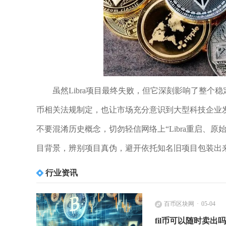
虽然Libra项目最终失败，但它深刻影响了整个稳
币相关法规制定，也让市场充分意识到大型科技企业
不要混淆历史概念，切勿轻信网络上“Libra重启、
目背景，辨别项目真伪，避开依托知名旧项目包装出
行业资讯
百币区块网
05-04
fil币可以随时卖出吗