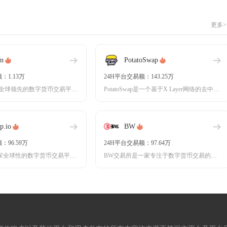
更多>
n
PotatoSwap
：1.13万
24H平台交易额：143.25万
KuCoin是一家全球领先的数字货币交易平台，成立于2017年，总部位于新加坡，以其高效、
PotatoSwap是一个基于X Layer网络的去中心化交易平台，专注于数字货币的自动化
p.io
BW
：96.59万
24H平台交易额：97.64万
coinup.io 是一家全球性的数字货币交易平台，成立于2017年，总部位于新加坡。作为
BW交易所是一家专注于数字货币交易的国际平台，自2017年成立以来，凭借其安全、高效的服务