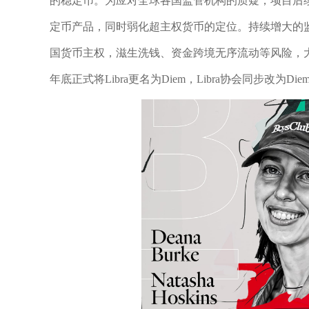
的稳定币。为应对全球各国监管机构的质疑，项目后
定币产品，同时弱化超主权货币的定位。持续增大的
国货币主权，滋生洗钱、资金跨境无序流动等风险，大
年底正式将Libra更名为Diem，Libra协会同步改