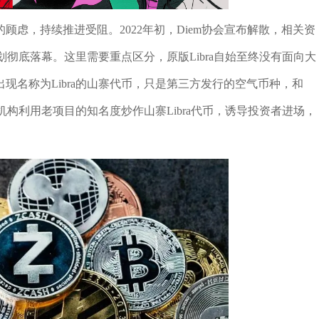
虑，持续推进受阻。2022年初，Diem协会宣布解散，相关资
划彻底落幕。这里需要重点区分，原版Libra自始至终没有面向大
现名称为Libra的山寨代币，只是第三方发行的空气币种，和
法机构利用老项目的知名度炒作山寨Libra代币，诱导投资者进场，