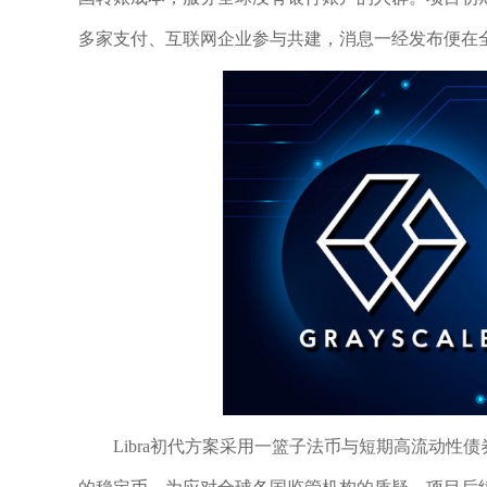
多家支付、互联网企业参与共建，消息一经发布便在
Libra初代方案采用一篮子法币与短期高流动