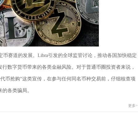
定币赛道的发展。Libra引发的全球监管讨论，推动各国加快稳定
发行数字货币带来的各类金融风险。对于普通币圈投资者来说，
原始代币抢购”这类宣传，在参与任何同名币种交易前，仔细核查项
来的各类骗局。
更多>