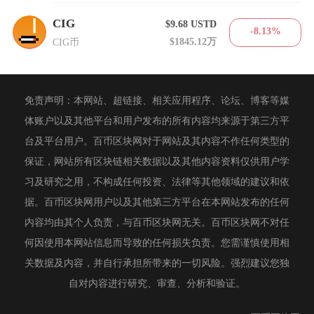
CIG
$9.68
USTD
-8.13%
$1845.12万
CIG币
免责声明：本网站、超链接、相关应用程序、论坛、博客等媒
体账户以及其他平台和用户发布的所有内容均来源于第三方平
台及平台用户。百币区块网对于网站及其内容不作任何类型的
保证，网站所有区块链相关数据以及其他内容资料仅供用户学
习及研究之用，不构成任何投资、法律等其他领域的建议和依
据。百币区块网用户以及其他第三方平台在本网站发布的任何
内容均由其个人负责，与百币区块网无关。百币区块网不对任
何因使用本网站信息而导致的任何损失负责。您需谨慎使用相
关数据及内容，并自行承担所带来的一切风险。强烈建议您独
自对内容进行研究、审查、分析和验证。