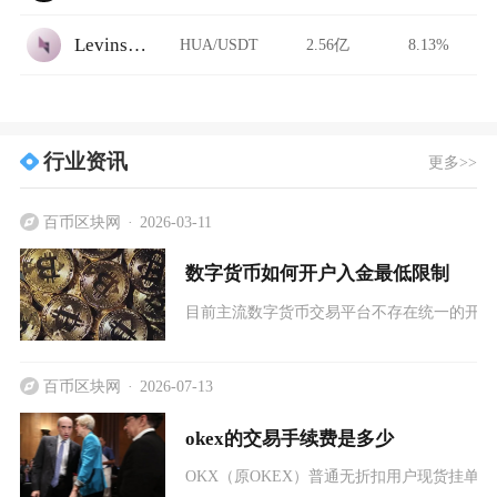
Levinswap
HUA/USDT
2.56亿
8.13%
行业资讯
更多>>
百币区块网
2026-03-11
数字货币如何开户入金最低限制
目前主流数字货币交易平台不存在统一的开户
百币区块网
2026-07-13
okex的交易手续费是多少
OKX（原OKEX）普通无折扣用户现货挂单手续费