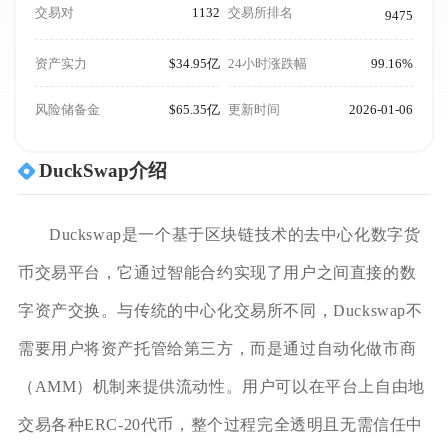
交易对
1132
交易所排名
9475
资产实力
$34.95亿
24小时涨跌幅
99.16%
风险储备金
$65.35亿
更新时间
2026-01-06
DuckSwap介绍
Duckswap是一个基于区块链技术的去中心化数字货
币交易平台，它通过智能合约实现了用户之间直接的数
字资产交换。与传统的中心化交易所不同，Duckswap不
需要用户将资产托管给第三方，而是通过自动化做市商
（AMM）机制来提供流动性。用户可以在平台上自由地
交易各种ERC-20代币，整个过程完全透明且无需信任中