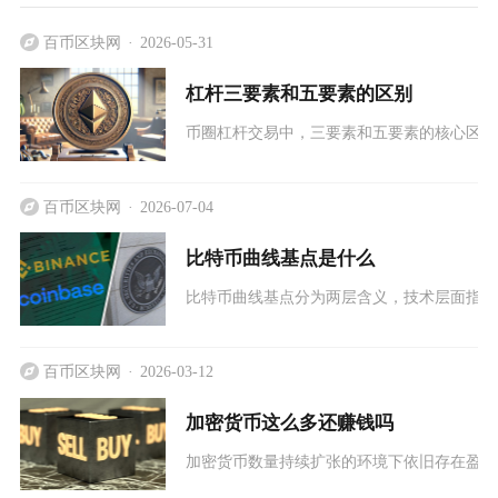
百币区块网
2026-05-31
杠杆三要素和五要素的区别
币圈杠杆交易中，三要素和五要素的核心区别
百币区块网
2026-07-04
比特币曲线基点是什么
比特币曲线基点分为两层含义，技术层面指sec
百币区块网
2026-03-12
加密货币这么多还赚钱吗
加密货币数量持续扩张的环境下依旧存在盈利