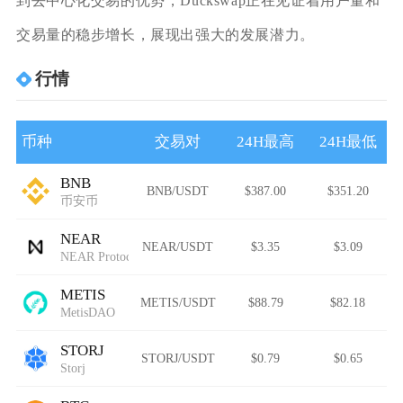
到去中心化交易的优势，Duckswap正在见证着用户量和
交易量的稳步增长，展现出强大的发展潜力。
行情
币种
交易对
24H最高
24H最低
BNB
BNB/USDT
$387.00
$351.20
币安币
NEAR
NEAR/USDT
$3.35
$3.09
NEAR Protocol
METIS
METIS/USDT
$88.79
$82.18
MetisDAO
STORJ
STORJ/USDT
$0.79
$0.65
Storj