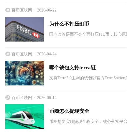
百币区块网
2026-06-22
为什么不打压fil币
国内监管层面不会全面打压FIL币，核心原因在
百币区块网
2026-04-24
哪个钱包支持terra链
支持Terra2.0主网的钱包以官方TerraStation为
百币区块网
2026-06-14
币圈怎么提现安全
币圈想要实现提现全程安全，核心落实平台筛