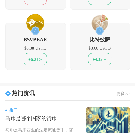
5
6
BSVBEAR
比特披萨
$3.38 USTD
$3.66 USTD
+6.21%
+4.32%
热门资讯
更多>>
热门
马币是哪个国家的货币
马币是马来西亚的法定流通货币，官方标准称谓为马来西亚令吉（林吉特），国际通用货币代码MYR