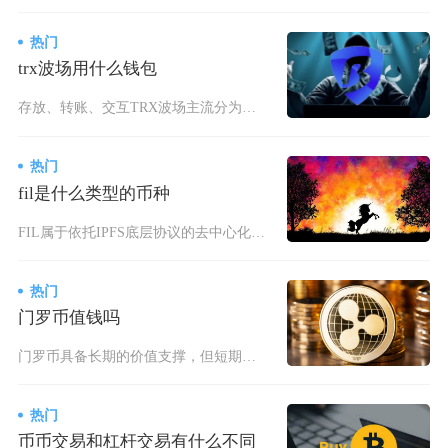
热门
trx波场用什么钱包
存放、转账、交互TRX波场主流分为四类钱包，分别是TronLink波宝钱包、TokenPo
热门
fil是什么类型的币种
FIL属于依托IPFS底层协议的去中心化存储类公用型功能代币，同时归属于DePIN赛道实体
热门
门罗币值钱吗
门罗币具备长期的价值支撑，但短期价格波动较大，是否值钱需要从技术属性、市场定位、监管环境与
热门
币币交易和杠杆交易有什么不同