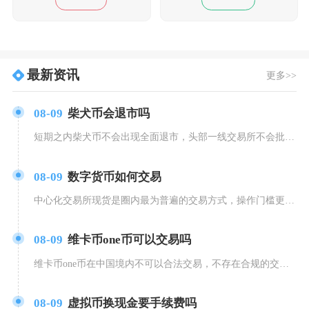
最新资讯
更多>>
08-09
柴犬币会退市吗
短期之内柴犬币不会出现全面退市，头部一线交易所不会批量下架SHIB，仅少数中小二线交易所有
08-09
数字货币如何交易
中心化交易所现货是圈内最为普遍的交易方式，操作门槛更低，流动性充足。用户首先需要在平台完成
08-09
维卡币one币可以交易吗
维卡币one币在中国境内不可以合法交易，不存在合规的交易渠道，任何私下转让、场外兑换、社群
08-09
虚拟币换现金要手续费吗