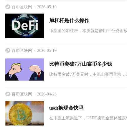
百币区块网
2026-05-19
加杠杆是什么操作
币圈里的加杠杆，本质就是借用平台资金放大
百币区块网
2026-05-19
比特币突破7万山寨币多少钱
比特币突破7万美元时，主流山寨币普涨，以太坊约
百币区块网
2026-04-23
usdt换现金快吗
在币圈主流渠道下，USDT换现金整体速度较