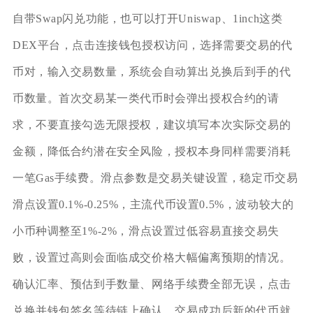
自带Swap闪兑功能，也可以打开Uniswap、1inch这类
DEX平台，点击连接钱包授权访问，选择需要交易的代
币对，输入交易数量，系统会自动算出兑换后到手的代
币数量。首次交易某一类代币时会弹出授权合约的请
求，不要直接勾选无限授权，建议填写本次实际交易的
金额，降低合约潜在安全风险，授权本身同样需要消耗
一笔Gas手续费。滑点参数是交易关键设置，稳定币交易
滑点设置0.1%‑0.25%，主流代币设置0.5%，波动较大的
小币种调整至1%‑2%，滑点设置过低容易直接交易失
败，设置过高则会面临成交价格大幅偏离预期的情况。
确认汇率、预估到手数量、网络手续费全部无误，点击
兑换并钱包签名等待链上确认，交易成功后新的代币就