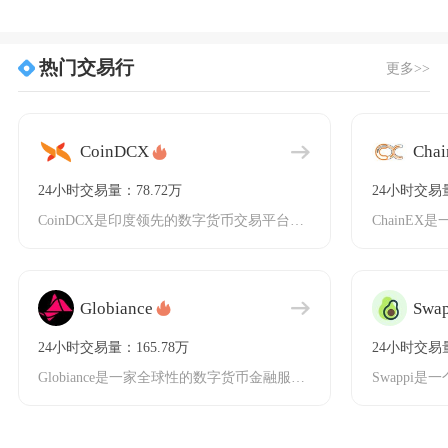
热门交易行
更多>>
CoinDCX
Cha
24小时交易量：78.72万
24小时交易量
CoinDCX是印度领先的数字货币交易平台之一，成立于2018年，致力于为用户提供安全、便
Globiance
Swap
24小时交易量：165.78万
24小时交易量
Globiance是一家全球性的数字货币金融服务集团，提供加密货币与法币的综合交易服务。这