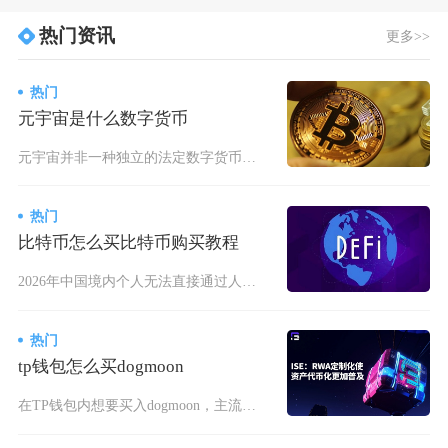
热门资讯
更多>>
热门
元宇宙是什么数字货币
元宇宙并非一种独立的法定数字货币，而是依托区块链技术构建的沉浸式虚拟生态，其经济运转高度依
热门
比特币怎么买比特币购买教程
2026年中国境内个人无法直接通过人民币购买比特币，唯一合规路径是通过持牌金融机构间接参与
热门
tp钱包怎么买dogmoon
在TP钱包内想要买入dogmoon，主流实操路径是依托币安智能链BSC，通过钱包内置DAp