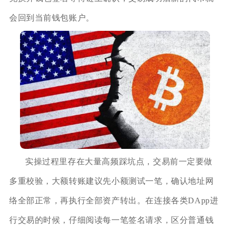
会回到当前钱包账户。
实操过程里存在大量高频踩坑点，交易前一定要做
多重校验，大额转账建议先小额测试一笔，确认地址网
络全部正常，再执行全部资产转出。在连接各类DApp进
行交易的时候，仔细阅读每一笔签名请求，区分普通钱