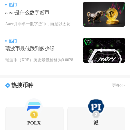
热门
aave是什么数字货币
Aave并非单一数字货币，而是以太坊区块链上诞生的去中心化借贷协议，其原生治理代币为AAV
热门
瑞波币最低跌到多少呀
瑞波币（XRP）历史最低价格为0.002802美元，该价格出现在2014年7月7日，数据由
热搜币种
更多>>
1
2
POLX
派