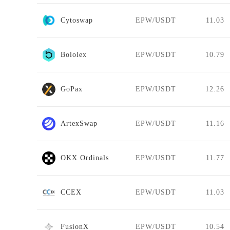
Cytoswap
EPW/USDT
11.03
Bololex
EPW/USDT
10.79
GoPax
EPW/USDT
12.26
ArtexSwap
EPW/USDT
11.16
OKX Ordinals
EPW/USDT
11.77
CCEX
EPW/USDT
11.03
FusionX
EPW/USDT
10.54