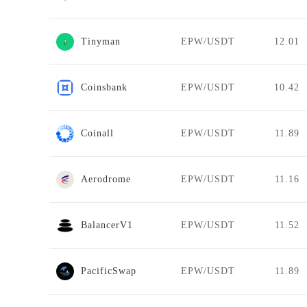
Tinyman
EPW/USDT
12.01
Coinsbank
EPW/USDT
10.42
Coinall
EPW/USDT
11.89
Aerodrome
EPW/USDT
11.16
BalancerV1
EPW/USDT
11.52
PacificSwap
EPW/USDT
11.89