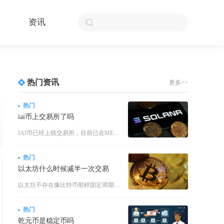
资讯
热门资讯
更多>>
热门
iai币上交易所了吗
IAI币已经上线交易所，目前已在MEXC抹茶交易所与BingX交易所开放IAI/USDT交
热门
以太坊什么时候减半一次交易
以太坊不存在像比特币那样固定周期的“减半一次交易”机制，其区块奖励减半并非按交易次数触发，
热门
乾元币是稳定币吗