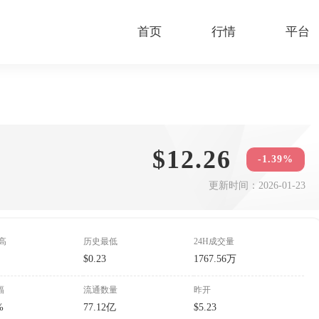
首页
行情
平台
$12.26
-1.39%
更新时间：2026-01-23
高
历史最低
24H成交量
8
$0.23
1767.56万
幅
流通数量
昨开
%
77.12亿
$5.23