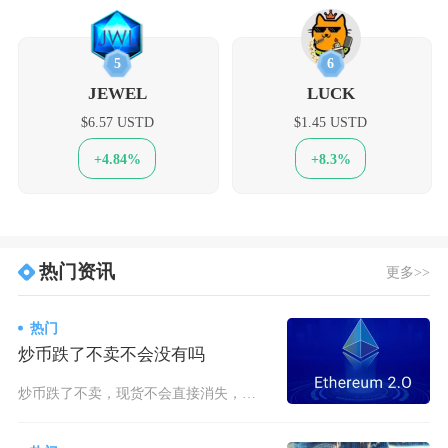
5
6
JEWEL
LUCK
$6.57 USTD
$1.45 USTD
+4.84%
+8.3%
热门资讯
更多>>
热门
炒币跌了不卖不会没有吗
炒币跌了不卖，现货不会直接消失，但可能因项目归零、流动性枯竭或杠杆爆仓变得一文不值，并非绝