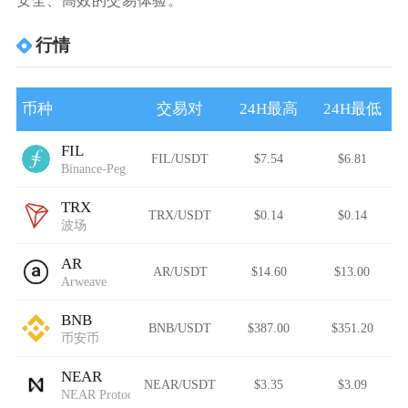
安全、高效的交易体验。
行情
币种
交易对
24H最高
24H最低
FIL
FIL/USDT
$7.54
$6.81
Binance-Peg Filecoin
TRX
TRX/USDT
$0.14
$0.14
波场
AR
AR/USDT
$14.60
$13.00
Arweave
BNB
BNB/USDT
$387.00
$351.20
币安币
NEAR
NEAR/USDT
$3.35
$3.09
NEAR Protocol