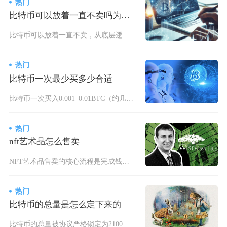
热门
比特币可以放着一直不卖吗为什么
比特币可以放着一直不卖，从底层逻辑、历史数据、市场共识与资产属性来看，长期持有具备可行性，
热门
比特币一次最少买多少合适
比特币一次买入0.001–0.01BTC（约几十到几百元人民币）最合适，既覆盖主流平台门槛
热门
nft艺术品怎么售卖
NFT艺术品售卖的核心流程是完成钱包准备、作品铸造、平台上架、合理定价与合规交易，整个过程
热门
比特币的总量是怎么定下来的
比特币的总量被协议严格锁定为2100万枚，这一数值并非人为随意设定，而是由代码规则、减半机