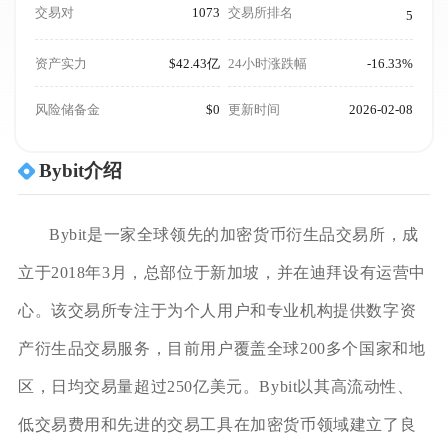
交易对
1073
交易所排名
5
资产实力
$42.43亿
24小时涨跌幅
-16.33%
风险储备金
$0
更新时间
2026-02-08
Bybit介绍
Bybit是一家全球领先的加密货币衍生品交易所，成
立于2018年3月，总部位于新加坡，并在迪拜设有运营中
心。该交易所专注于为个人用户和专业机构提供数字资
产衍生品交易服务，目前用户覆盖全球200多个国家和地
区，日均交易量超过250亿美元。Bybit以其高流动性、
低交易费用和先进的交易工具在加密货币领域建立了良