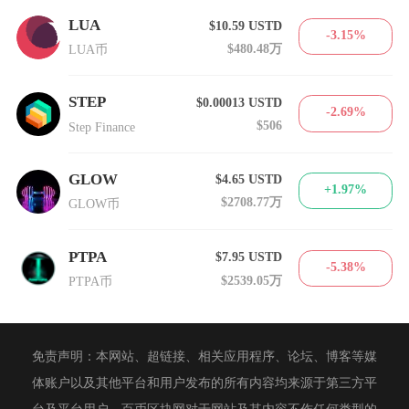
LUA
$10.59
USTD
-3.15%
$480.48万
LUA币
STEP
$0.00013
USTD
-2.69%
$506
Step Finance
GLOW
$4.65
USTD
+1.97%
$2708.77万
GLOW币
PTPA
$7.95
USTD
-5.38%
$2539.05万
PTPA币
免责声明：本网站、超链接、相关应用程序、论坛、博客等媒
体账户以及其他平台和用户发布的所有内容均来源于第三方平