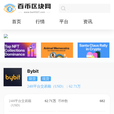
首页
行情
平台
资讯
Bybit
期货
现货
24H平台交易额（USD）：62.71万
24H平台交易额
62.71万
币种数
682
（USD）