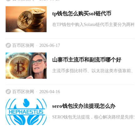
tp钱包怎么购买sol链代币
在TP钱包中购入Solana链代币主要分为两
百币区块网
2026-06-17
山寨币主流币和副流币哪个好
主流币多指比特币、以太坊这类市值靠前、市
百币区块网
2026-04-16
sero钱包没办法提现怎么办
SERO钱包无法提现，核心解决路径是先排