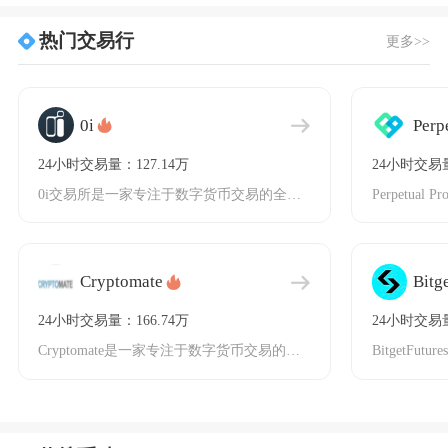
热门交易行
更多>>
0i
Perp
24小时交易量：127.14万
24小时交易量
0i交易所是一家专注于数字货币交易的全球化平台，成立于2018年，注册于英属维京群岛。作为
Cryptomate
Bitg
24小时交易量：166.74万
24小时交易量
Cryptomate是一家专注于数字货币交易的国际化交易平台，致力于为用户提供安全、稳定、