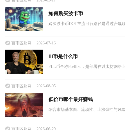
如何购买波卡币
购买波卡币DOT主流可行路径是通过合规现
百币区块网
2026-07-16
fll币是什么币
FLL币全称Feellike，是部署在以太坊网络
百币区块网
2026-08-05
低价币哪个最好赚钱
综合市场基本面、流动性、上涨弹性与风险可
百币区块网
2026-06-29