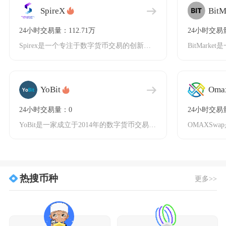
SpireX
BitM
24小时交易量：112.71万
24小时交易量
Spirex是一个专注于数字货币交易的创新平台，致力于为用户提供安全、高效和多样化的交易体
YoBit
Oma
24小时交易量：0
24小时交易量
YoBit是一家成立于2014年的数字货币交易平台，总部位于俄罗斯和巴拿马，主要面向全球用
热搜币种
更多>>