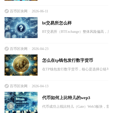
百币区块网
2026-06-11
bt交易所怎么样
BT交易所（BTExchange）整体风险偏
百币区块网
2026-04-23
怎么在tp钱包发行数字货币
在TP钱包发行数字货币，核心是选择公链与
百币区块网
2026-04-13
代币如何上比特儿的wep3
代币成功上线比特儿（Gate）Web3板块