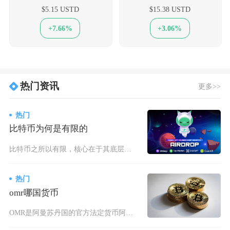
$5.15 USTD
$15.38 USTD
+7.66%
+3.06%
热门资讯
更多>>
热门
比特币为何是有限的
比特币之所以有限，核心在于其底层代码通过数学规则硬编码了2100万枚的总量上限，结合每4年
热门
omr哪国货币
OMR是阿曼苏丹国的官方法定货币阿曼里亚尔，属于主权法币，并非虚拟货币，很多币圈新手容易混