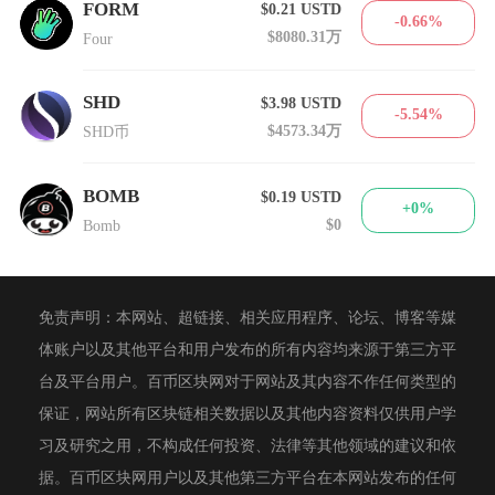
FORM
$0.21
USTD
-0.66%
$8080.31万
Four
SHD
$3.98
USTD
-5.54%
$4573.34万
SHD币
BOMB
$0.19
USTD
+0%
$0
Bomb
免责声明：本网站、超链接、相关应用程序、论坛、博客等媒
体账户以及其他平台和用户发布的所有内容均来源于第三方平
台及平台用户。百币区块网对于网站及其内容不作任何类型的
保证，网站所有区块链相关数据以及其他内容资料仅供用户学
习及研究之用，不构成任何投资、法律等其他领域的建议和依
据。百币区块网用户以及其他第三方平台在本网站发布的任何