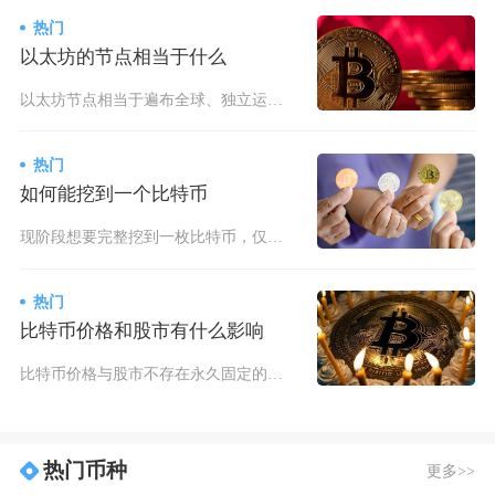
热门
以太坊的节点相当于什么
以太坊节点相当于遍布全球、独立运营的分布式银行网点兼全网核验终端，是以太坊这台“世界计算机
热门
如何能挖到一个比特币
现阶段想要完整挖到一枚比特币，仅能依靠规模化ASIC矿机集群、低廉工业电价、合规矿场场地加
热门
比特币价格和股市有什么影响
比特币价格与股市不存在永久固定的正向或反向关系，二者属于动态联动模式，在市场平稳阶段相关性
热门币种
更多>>