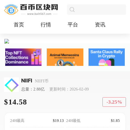
首页
行情
平台
资讯
NIIFI
NIIFI币
总量：2.88亿
更新时间：2026-02-09
$14.58
-3.25%
24H最高
$19.13
24H最低
$1.85