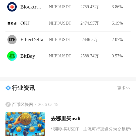
Blocktrade
NIIFI/USDT
2759.43万
3.86%
OKJ
NIIFI/USDT
2474.95万
6.19%
EtherDelta
NIIFI/USDT
2446.5万
2.07%
BitBay
NIIFI/USDT
2588.74万
9.57%
行业资讯
更多>>
百币区块网
2026-03-15
去哪里买usdt
想要购买USDT，主流可行渠道分为交易所C