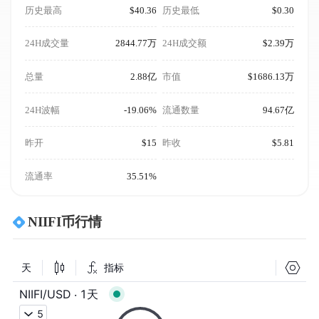
历史最高
$40.36
历史最低
$0.30
24H成交量
2844.77万
24H成交额
$2.39万
总量
2.88亿
市值
$1686.13万
24H波幅
-19.06%
流通数量
94.67亿
昨开
$15
昨收
$5.81
流通率
35.51%
NIIFI币行情