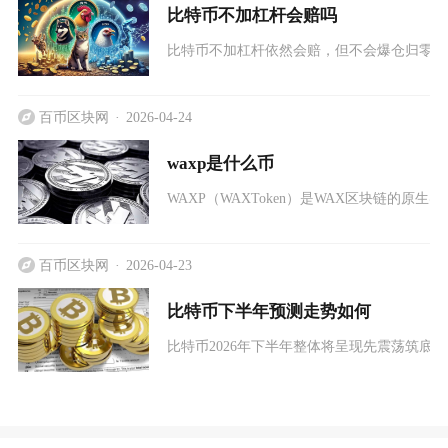
比特币不加杠杆会赔吗
比特币不加杠杆依然会赔，但不会爆仓归零，
百币区块网
2026-04-24
waxp是什么币
WAXP（WAXToken）是WAX区块链的原生实用代
百币区块网
2026-04-23
比特币下半年预测走势如何
比特币2026年下半年整体将呈现先震荡筑底