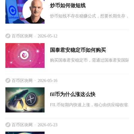
炒币如何做短线
炒币短线不存在稳赚公式，想要长期生存，核
百币区块网
2026-05-12
国泰君安稳定币如何购买
购买国泰君安稳定币，需通过国泰君安国际旗
百币区块网
2026-05-16
fil币为什么涨这么快
FIL币短期内快速上涨，核心由供应端收缩、
百币区块网
2026-05-23