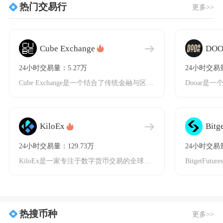
热门交易行
更多>>
Cube Exchange
DO
24小时交易量：5.27万
24小时交易量
Cube Exchange是一个结合了传统金融与区块链技术的混合型数字货币交易平台，旨在为
KiloEx
Bitg
24小时交易量：129.73万
24小时交易量
KiloEx是一家专注于数字货币交易的全球化平台，致力于为用户提供安全、高效的数字资产交易
热搜币种
更多>>