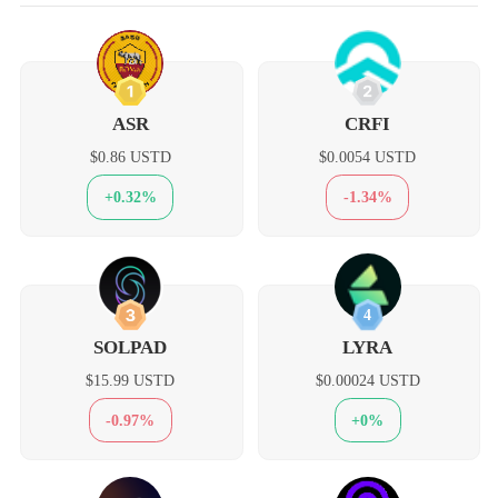
1
2
ASR
CRFI
$0.86 USTD
$0.0054 USTD
+0.32%
-1.34%
3
4
SOLPAD
LYRA
$15.99 USTD
$0.00024 USTD
-0.97%
+0%