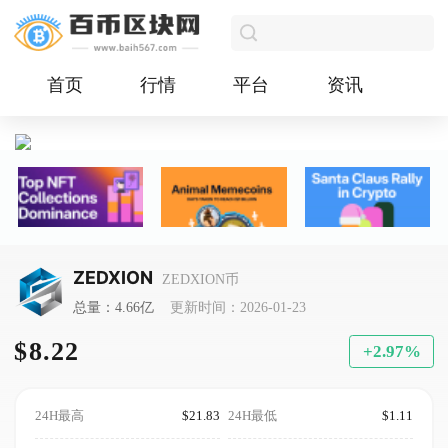
首页
行情
平台
资讯
ZEDXION
ZEDXION币
总量：4.66亿
更新时间：2026-01-23
$8.22
+2.97%
24H最高
$21.83
24H最低
$1.11