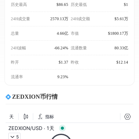
历史最高
$86.65
历史最低
$1
24H成交量
2570.13万
24H成交额
$5.61万
总量
4.66亿
市值
$1800.17万
24H波幅
-66.24%
流通数量
80.33亿
昨开
$1.37
昨收
$12.14
流通率
9.23%
ZEDXION币行情