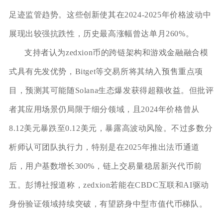
足迹监管趋势。这些创新使其在2024-2025年价格波动中
展现出较强抗跌性，历史最高涨幅曾达单月260%。
支持者认为zedxion币的跨链架构和游戏金融融合模
式具有先发优势，Bitget等交易所将其纳入预售重点项
目，预测其可能随Solana生态爆发获得超额收益。但批评
者其应用场景仍局限于细分领域，且2024年价格曾从
8.12美元暴跌至0.12美元，暴露高波动风险。不过多数分
析师认可团队执行力，特别是在2025年推出法币通道
后，用户基数增长300%，链上交易量稳居新兴代币前
五。彭博社报道称，zedxion若能在CBDC互联和AI驱动
身份验证领域持续突破，有望跻身中型市值代币梯队。