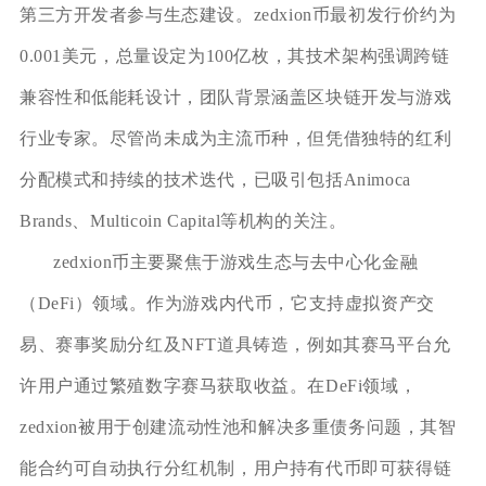
第三方开发者参与生态建设。zedxion币最初发行价约为
0.001美元，总量设定为100亿枚，其技术架构强调跨链
兼容性和低能耗设计，团队背景涵盖区块链开发与游戏
行业专家。尽管尚未成为主流币种，但凭借独特的红利
分配模式和持续的技术迭代，已吸引包括Animoca
Brands、Multicoin Capital等机构的关注。
zedxion币主要聚焦于游戏生态与去中心化金融
（DeFi）领域。作为游戏内代币，它支持虚拟资产交
易、赛事奖励分红及NFT道具铸造，例如其赛马平台允
许用户通过繁殖数字赛马获取收益。在DeFi领域，
zedxion被用于创建流动性池和解决多重债务问题，其智
能合约可自动执行分红机制，用户持有代币即可获得链