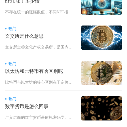
nft币涨了多少倍
不存在统一的涨幅数值，不同NFT概念代币上涨倍数差距极大，早期热门币种周期内最高涨幅可达数
热门
文交所是什么意思
文交所全称文化产权交易所，是国内面向文化资产提供产权登记、挂牌流转、版权交易的专业服务平台
热门
以太坊和比特币有啥区别呢
比特币与以太坊的核心区别在于定位与功能：比特币是点对点数字货币，定位“数字黄金”，主打价值
热门
数字货币是怎么回事
广义层面的数字货币是依托密码学、分布式账本技术，以数字化形式承载价值的资产统称，市场大众以