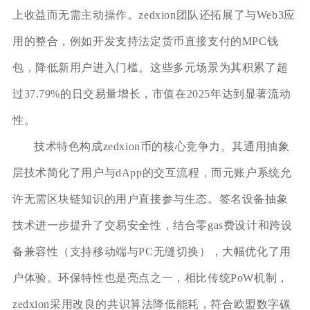
上收益而无需主动操作。zedxion团队还拓展了与Web3应
用的整合，例如开发支持法定货币直接支付的MPC钱
包，降低新用户进入门槛。这些多元场景为其积累了超
过37.79%的日交易量增长，市值在2025年达到显著流动
性。
技术特色构成zedxion币的核心竞争力。其通用抽象
层技术简化了用户与dApp的交互流程，而元账户系统允
许无需区块链知识的用户直接参与生态。签名设备抽象
技术进一步提升了交易安全性，结合零gas费设计和跨设
备兼容性（支持移动端与PC无缝切换），大幅优化了用
户体验。环保特性也是亮点之一，相比传统PoW机制，
zedxion采用改良的共识算法降低能耗，符合欧盟数字碳