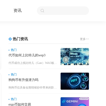
资讯
热门资讯
更多>>
热门
代币如何上比特儿的wep3
代币成功上线比特儿（Gate）Web3板块，需通过合规审核、技术安全审计、通证模型评估、社
热门
狗狗币有升值潜力吗
狗狗币仅具备短期情绪炒作带来的阶段性升值机会，不存在长期稳定升值潜力，普通投资者不适合长期
热门
ergo币如何交易