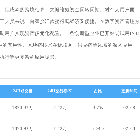
速、低成本的跨境结算，大幅缩短资金周转周期。对个人用户而
务工人员来说，向家乡汇款变得既经济又便捷。在数字资产管理方
帮助用户实现资产多元化配置。一些创新型企业已开始尝试用INT
中的实用性。区块链技术在物联网、供应链等领域的深入应用，
约执行等更复杂的应用场景。
24H成交量
24H交易额($)
占比
更新时间
1870.92万
7.42万
9.7%
02-08
1870.92万
7.42万
6.04%
02-08