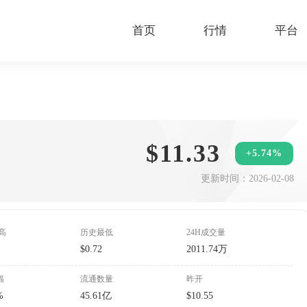
首页
行情
平台
$11.33
+5.74%
更新时间：2026-02-08
高
历史最低
24H成交量
1
$0.72
2011.74万
幅
流通数量
昨开
%
45.61亿
$10.55