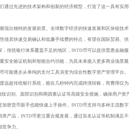
他们通过先进的技术架构和创新的经济模型，打造了这一具有实用
币展现出独特的发展前景。全球数字经济的快速发展和区块链技术
币凭借其快速交易确认和低廉手续费的特点，有望在国际贸易、供
，传统银行体系覆盖不足的地区，INTD币可以提供普惠金融服
多重安全验证机制和智能合约功能，为其未来接入更多商业场景奠
D币可能逐步从单纯的支付工具演变为综合性数字资产管理平台。
速度远超传统银行系统，能在几秒钟内完成跨境转账，而费用仅为
用了指纹识别、面部识别和两因素认证等高级安全措施，确保用户资
加密货币新手也能快速上手操作。INTD币支持与多种主流数字
类产品，INTD币更注重合规发展，通过实名认证等机制满足不
期竞争力。