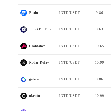
Bitdu
INTD/USDT
9.86
ThinkBit Pro
INTD/USDT
9.63
Globiance
INTD/USDT
10.65
Radar Relay
INTD/USDT
10.99
gate.io
INTD/USDT
9.86
okcoin
INTD/USDT
10.99