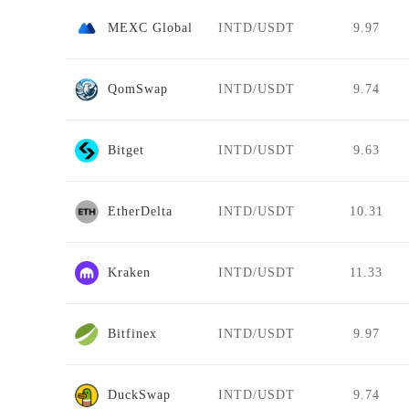
MEXC Global
INTD/USDT
9.97
QomSwap
INTD/USDT
9.74
Bitget
INTD/USDT
9.63
EtherDelta
INTD/USDT
10.31
Kraken
INTD/USDT
11.33
Bitfinex
INTD/USDT
9.97
DuckSwap
INTD/USDT
9.74