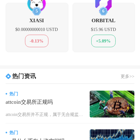
5
6
XIASI
ORBITAL
$0.00000000010 USTD
$15.96 USTD
-0.13%
+5.09%
热门资讯
更多>>
热门
attcoin交易所正规吗
attcoin交易所并不正规，属于无合规监管资质、暗藏资金盘属性的高风险虚拟货币交易黑平台
热门