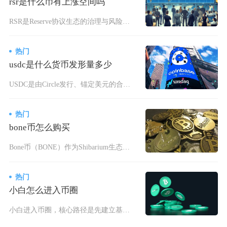
rsr是什么币有上涨空间吗
RSR是Reserve协议生态的治理与风险抵押代币，短期上涨空间有限、中长期存在博弈机会，
热门
usdc是什么货币发形量多少
USDC是由Circle发行、锚定美元的合规法币抵押型稳定币，不存在固定永久发行上限，流通
热门
bone币怎么购买
Bone币（BONE）作为Shibarium生态与ShibaSwap去中心化平台的核心治理
热门
小白怎么进入币圈
小白进入币圈，核心路径是先建立基础认知、选择合规平台完成实名认证与入金、从现货交易主流币起