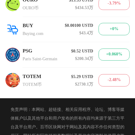
-3.79%
$434.53万
OURO币
BUY
$0.00100
USTD
+0%
$43.4万
Buying.com
PSG
$0.52
USTD
+0.060%
$200.34万
Paris Saint-Germain
TOTEM
$5.29
USTD
-2.48%
$2730.1万
TOTEM币
免责声明：本网站、超链接、相关应用程序、论坛、博客等媒
体账户以及其他平台和用户发布的所有内容均来源于第三方平
台及平台用户。百币区块网对于网站及其内容不作任何类型的