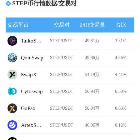
STEP币行情数据/交易对
交易平台
交易对
24H交易量
占比
TaikoSwap
STEP/USDT
49.31万
3.31%
QomSwap
STEP/USDT
49.86万
4.86%
SwapX
STEP/USDT
54.19万
4.41%
Cytoswap
STEP/USDT
50.94万
6.58%
GoPax
STEP/USDT
50.94万
0.63%
ArtexSwap
STEP/USDT
46.06万
0.12%