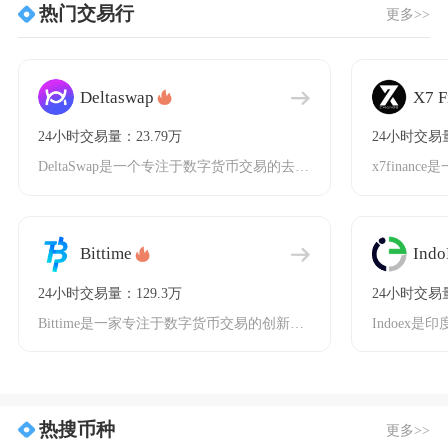
热门交易行
更多>>
Deltaswap
X7 F
24小时交易量：23.79万
24小时交易量
DeltaSwap是一个专注于数字货币交易的去中心化交易平台，它采用了先进的自动做市商（A
Bittime
Indo
24小时交易量：129.3万
24小时交易量
Bittime是一家专注于数字货币交易的创新型交易平台，近年来在行业内逐渐崭露头角。作为一
热搜币种
更多>>