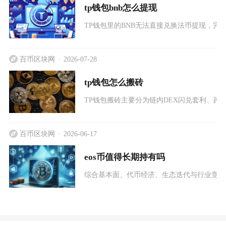
tp钱包bnb怎么提现
TP钱包里的BNB无法直接兑换法币提现，完
百币区块网
2026-07-28
tp钱包怎么搬砖
TP钱包搬砖主要分为链内DEX闪兑套利、
百币区块网
2026-06-17
eos币值得长期持有吗
综合基本面、代币经济、生态迭代与行业竞争